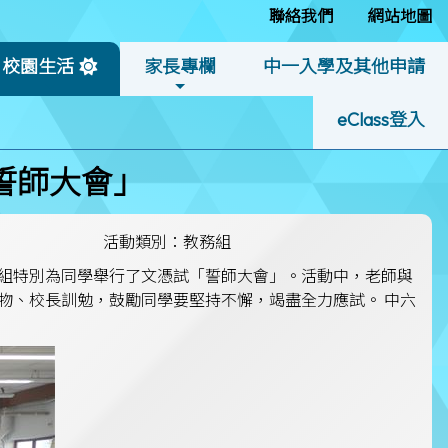
聯絡我們
網站地圖
校園生活
家長專欄
中一入學及其他申請
eClass登入
誓師大會」
活動類別：教務組
組特別為同學舉行了文憑試「誓師大會」。活動中，老師與
物、校長訓勉，鼓勵同學要堅持不懈，竭盡全力應試。 中六