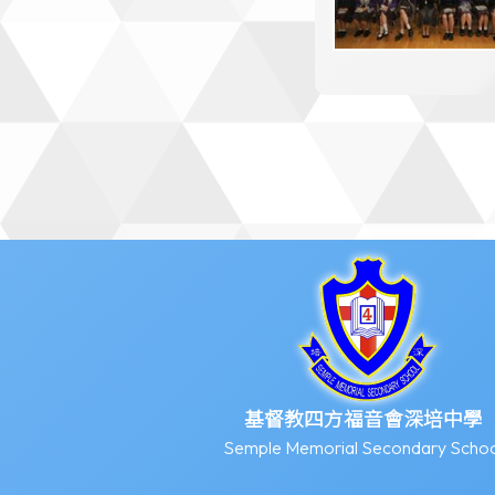
基督教四方福音會深培中學
Semple Memorial Secondary Schoo