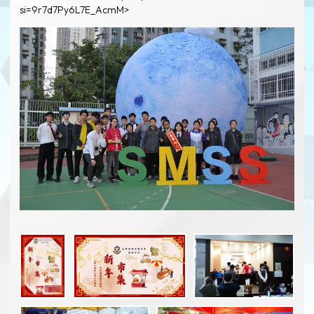
si=9r7d7Py6L7E_AcmM
>