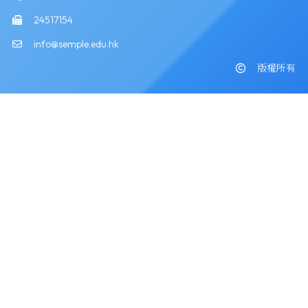
24517154
info@semple.edu.hk
版權所有