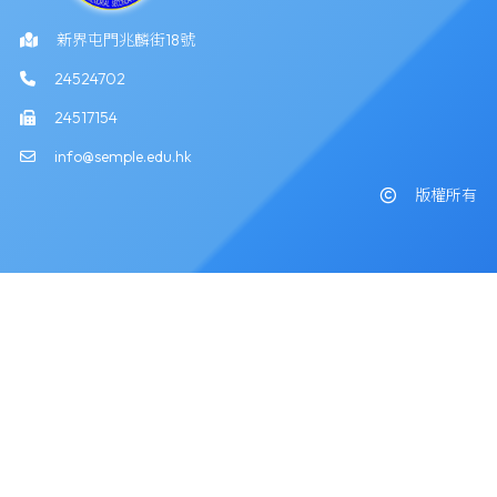
新界屯門兆麟街18號
24524702
24517154
info@semple.edu.hk
版權所有