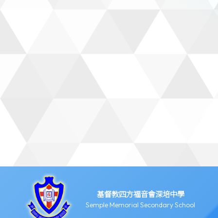
基督教四方福音會深培中學
Semple Memorial Secondary School