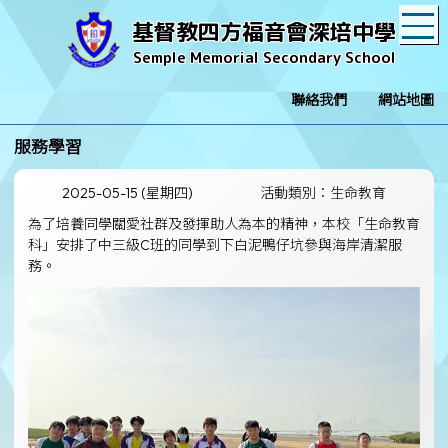
T
基督教四方福音會深培中學
Semple Memorial Secondary School
聯絡我們
網站地圖
服務學習
2025-05-15 (星期四)
活動類別：生命教育
為了培養同學關愛社群及發揮助人為本的精神，本校「生命教育
科」安排了中三級C班的同學到下白泥鴨仔坑參與海岸清潔服
務。