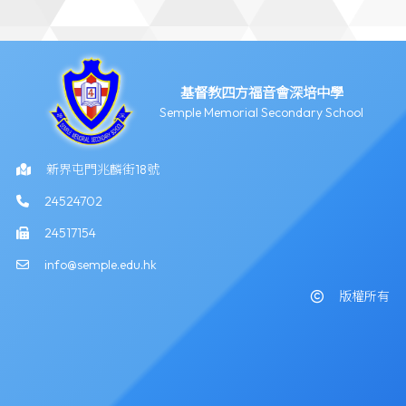
基督教四方福音會深培中學
Semple Memorial Secondary School
新界屯門兆麟街18號
24524702
24517154
info@semple.edu.hk
版權所有