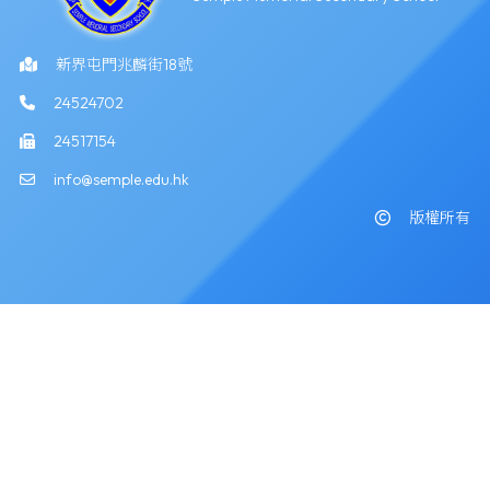
新界屯門兆麟街18號
24524702
24517154
info@semple.edu.hk
版權所有