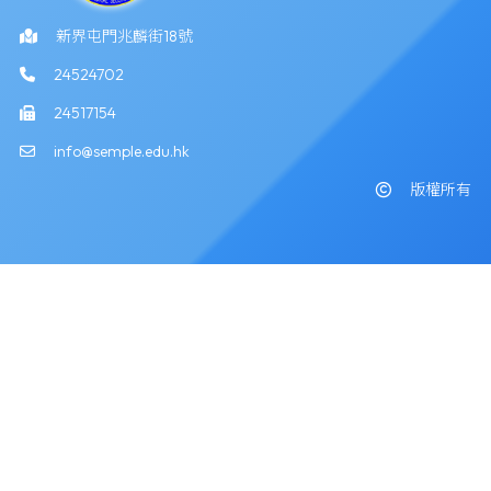
新界屯門兆麟街18號
24524702
24517154
info@semple.edu.hk
版權所有