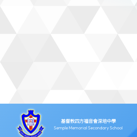
基督教四方福音會深培中學
Semple Memorial Secondary School