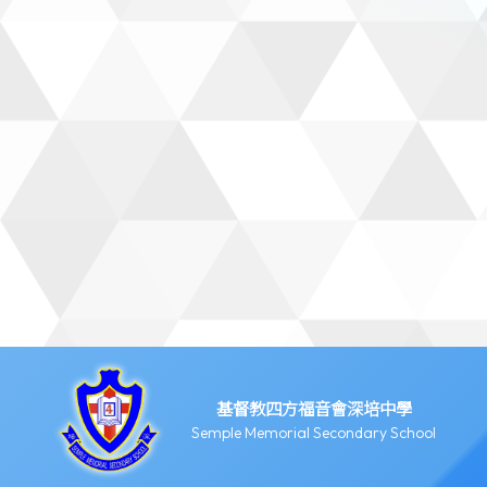
基督教四方福音會深培中學
Semple Memorial Secondary School