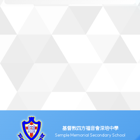
基督教四方福音會深培中學
Semple Memorial Secondary School