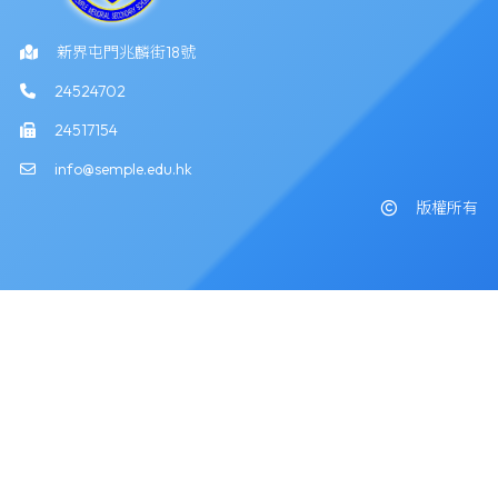
新界屯門兆麟街18號
24524702
24517154
info@semple.edu.hk
版權所有