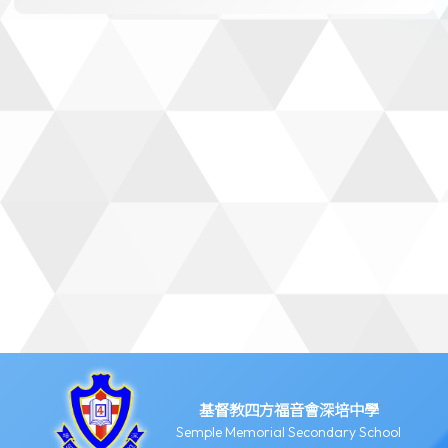
基督教四方福音會深培中學
Semple Memorial Secondary School