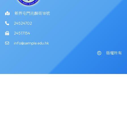
新界屯門兆麟街18號
24524702
24517154
info@semple.edu.hk
版權所有