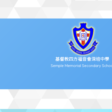
基督教四方福音會深培中學
Semple Memorial Secondary Schoo