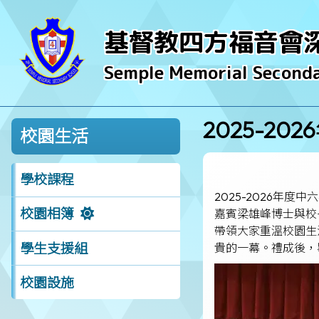
基督教四方福音會
Semple Memorial Seconda
2025-2
校園生活
學校課程
2025-2026
校園相簿
嘉賓梁雄峰博士與校
帶領大家重溫校園生
學生支援組
貴的一幕。禮成後，
校園設施