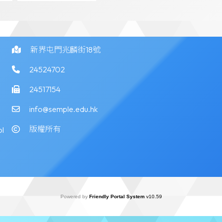
新界屯門兆麟街18號
24524702
24517154
info@semple.edu.hk
版權所有
l
Powered by
Friendly Portal System
v
10.59