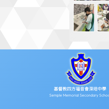
基督教四方福音會深培中學
Semple Memorial Secondary Schoo