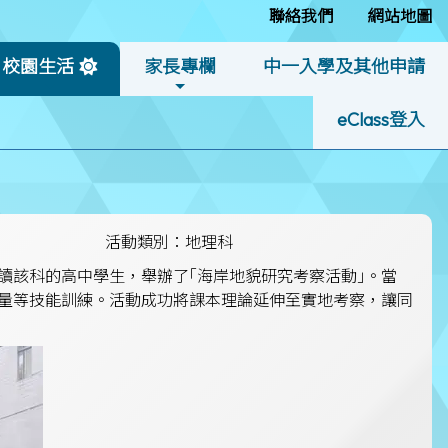
聯絡我們
網站地圖
校園生活
家長專欄
中一入學及其他申請
eClass登入
活動類別：地理科
讀該科的高中學生，舉辦了｢海岸地貌研究考察活動｣。當
量等技能訓練。活動成功將課本理論延伸至實地考察，讓同