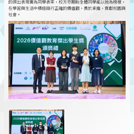
的傑出表現實為同學表率，校方亦期盼全體同學能以她為榜樣，
在學習與生活中積極踐行正確的價值觀，勇於承擔，貢獻校園與
社會。