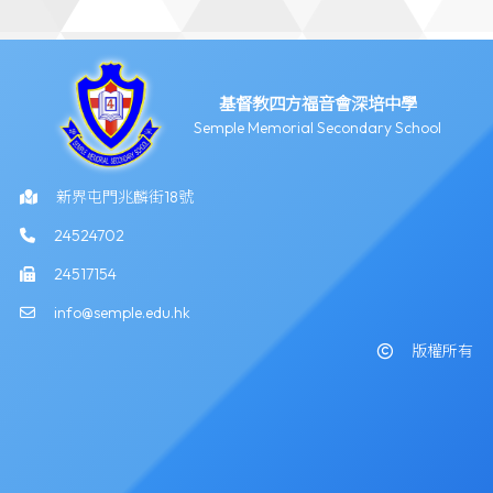
基督教四方福音會深培中學
Semple Memorial Secondary School
新界屯門兆麟街18號
24524702
24517154
info@semple.edu.hk
版權所有