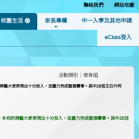
聯絡我們
網站地圖
校園生活
家長專欄
中一入學及其他申請
eClass登入
活動類別：德育組
校的棋藝大使表現出十分投入，並盡力完成整個賽事。其中2B班王日升同
烈，本校的棋藝大使表現出十分投入，並盡力完成整個賽事。其中2B班