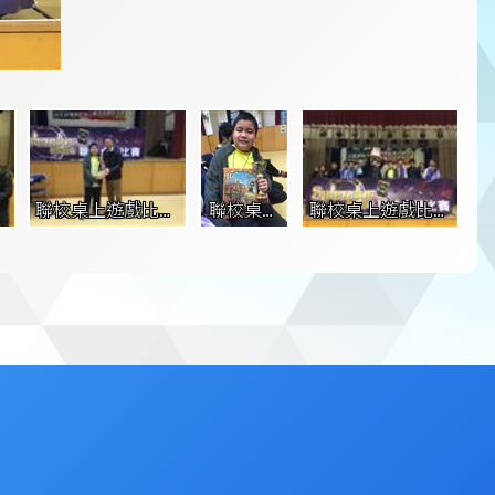
 
聯校桌上遊戲比賽 
聯校桌上
聯校桌上遊戲比賽
(5)
遊戲比賽 
大合照
(6)