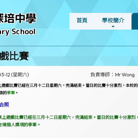
深培中學
首頁
學校簡介
ry School
戲比賽
03-12 (星期六)
負責導師：Mr Wong
聯校桌上遊戲比賽已經在三月十二日星期六，完滿結束。當日的比賽十分激烈，本
項的
季軍
。
合照
，聯校桌上遊戲比賽已經在三月十二日星期六，完滿結束。當日的比賽十分激
全場個人獎項的季軍。