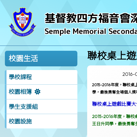
基督教四方福音會
Semple Memorial Seconda
聯校桌上遊
校園生活
2016-
學校課程
2015-2016年度，
校園相簿
學，最後勇奪全場個人獎
聯校桌上遊戲比賽大
學生支援組
2015-2016年度
校園設施
王日升同學，最後勇奪