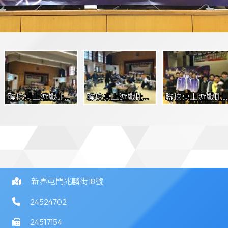
聯校桌上遊戲比賽 
聯校桌上遊戲比賽 
聯校桌上遊戲比賽
(2)
(3)
(4)
新界屯門兆麟街18號
24524702
24517154