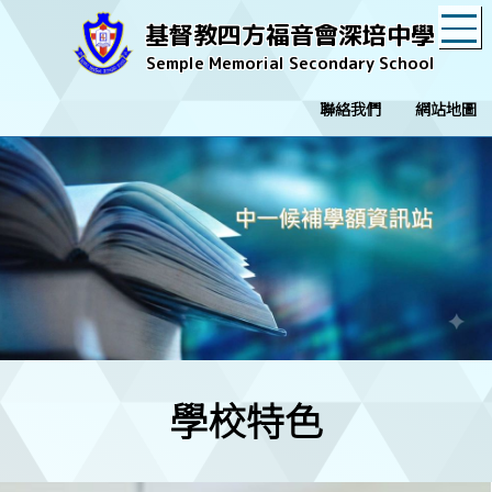
T
基督教四方福音會深培中學
Semple Memorial Secondary School
聯絡我們
網站地圖
學校特色