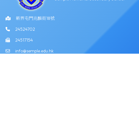
新界屯門兆麟街18號
24524702
24517154
info@semple.edu.hk
版權所有