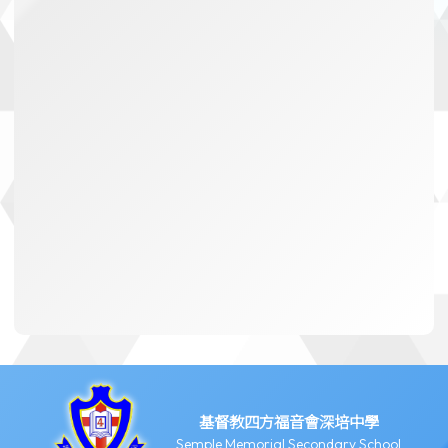
基督教四方福音會深培中學
Semple Memorial Secondary School