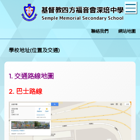
T
基督教四方福音會深培中學
Semple Memorial Secondary School
聯絡我們
網站地圖
學校地址(位置及交通)
1.
交通路線地圖
2. 巴士路線