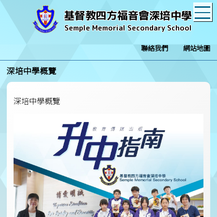
T
基督教四方福音會深培中學
Semple Memorial Secondary School
聯絡我們
網站地圖
深培中學概覽
深培中學概覽