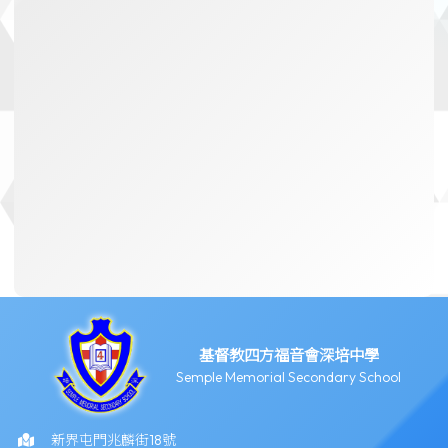
基督教四方福音會深培中學
Semple Memorial Secondary School
新界屯門兆麟街18號