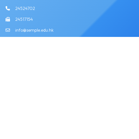
24524702
24517154
info@semple.edu.hk
版權所有