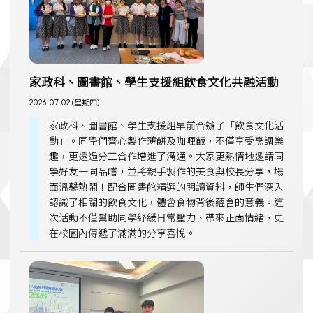
家政科、圖書館、學生支援組飲食文化共融活動
2026-07-02 (星期四)
家政科、圖書館、學生支援組早前合辦了「飲食文化活
動」。同學們齊心製作薄餅及咖喱飯，不僅享受烹調樂
趣，更透過分工合作增進了溝通。大家更熱情地邀請同
學好友一同品嚐，並將親手製作的美食與校長分享，場
面溫馨熱鬧！配合圖書館精選的閱讀資料，師生們深入
認識了相關的飲食文化，體會食物背後蘊含的意義。這
次活動不僅幫助同學紓緩日常壓力、帶來正面情緒，更
在校園內傳遞了滿滿的分享喜悅。