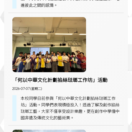
進彼此之間的感情。
「何以中華文化計劃掐絲琺瑯工作坊」活動
2026-07-07 (星期二)
本校同學日前參與「何以中華文化計劃掐絲琺瑯工作
坊」活動。同學們表現積極投入！透過了解及創作掐絲
琺瑯工藝，大家不僅享受設計樂趣，更在創作中學懂中
國非遺及傳統文化的藝術美。