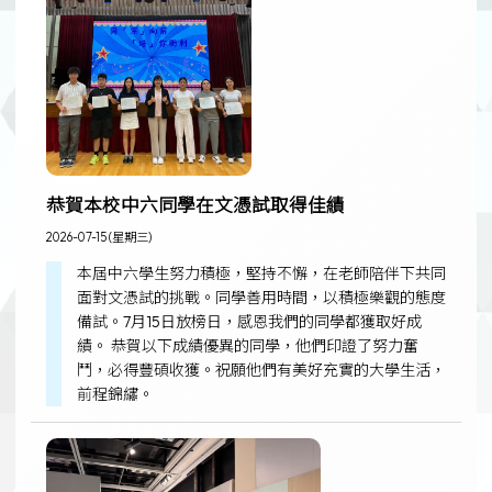
恭賀本校中六同學在文憑試取得佳績
2026-07-15 (星期三)
本屆中六學生努力積極，堅持不懈，在老師陪伴下共同
面對文憑試的挑戰。同學善用時間，以積極樂觀的態度
備試。7月15日放榜日，感恩我們的同學都獲取好成
績。 恭賀以下成績優異的同學，他們印證了努力奮
鬥，必得豐碩收獲。祝願他們有美好充實的大學生活，
前程錦繡。