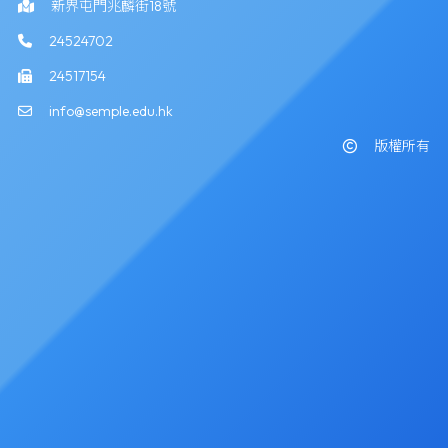
新界屯門兆麟街18號
24524702
24517154
info@semple.edu.hk
版權所有