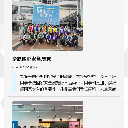
參觀國家安全展覽
2026-07-02 至 03
為提升同學對國家安全的認識，本校安排中二及三全級
同學參觀國家安全展覽廳。活動中，同學們更加了解維
護國家安全的重要性，能提高他們責任感和主人翁意識