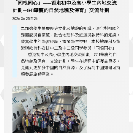
「同根同心」——香港初中及高小學生內地交流
計劃—G11肇慶的自然地貌及保育」交流計劃
2026-06-25 至 26
為加強學生肇慶歷史文化及地貌的知識，深化對祖國的
歸屬感與自豪感，融合地理科及旅遊與款待科的知識，
豐富學生的學習經歷，擴闊學生視野。本校地理科及旅
遊與款待科安排中二及中三級同學參與「同根同心」
——香港初中及高小學生內地交流計劃—G11肇慶的自
然地貌及保育」交流計劃。學生在過程中都獲益良多，
見識到更加多中國的自然資源，及了解到中國如何可持
續發展旅遊產業。