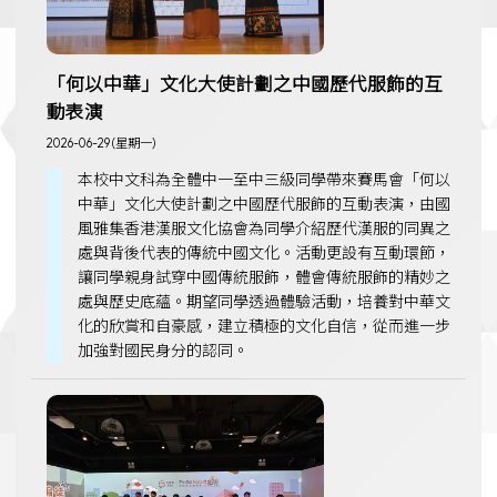
「何以中華」文化大使計劃之中國歷代服飾的互
動表演
2026-06-29 (星期一)
本校中文科為全體中一至中三級同學帶來賽馬會「何以
中華」文化大使計劃之中國歷代服飾的互動表演，由國
風雅集香港漢服文化協會為同學介紹歷代漢服的同異之
處與背後代表的傳統中國文化。活動更設有互動環節，
讓同學親身試穿中國傳統服飾，體會傳統服飾的精妙之
處與歷史底蘊。期望同學透過體驗活動，培養對中華文
化的欣賞和自豪感，建立積極的文化自信，從而進一步
加強對國民身分的認同。