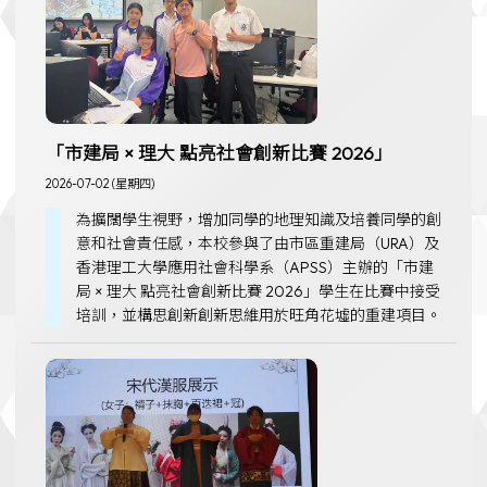
「市建局 × 理大 點亮社會創新比賽 2026」
2026-07-02 (星期四)
為擴闊學生視野，增加同學的地理知識及培養同學的創
意和社會責任感，本校參與了由市區重建局（URA）及
香港理工大學應用社會科學系（APSS）主辦的「市建
局 × 理大 點亮社會創新比賽 2026」學生在比賽中接受
培訓，並構思創新創新思維用於旺角花墟的重建項目。