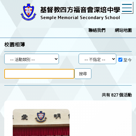
T
基督教四方福音會深培中學
Semple Memorial Secondary School
聯絡我們
網站地圖
校園相簿
至今
共有 827 個活動