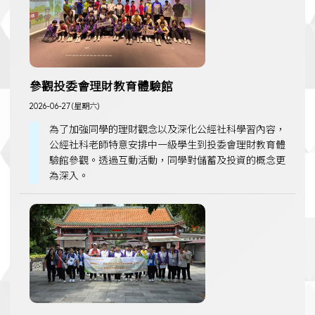
參觀投委會理財教育體驗館
2026-06-27 (星期六)
為了加強同學的理財觀念以及深化公經社科學習內容，
公經社科老師特意安排中一級學生到投委會理財教育體
驗館參觀。透過互動活動，同學對儲蓄及投資的概念更
為深入。