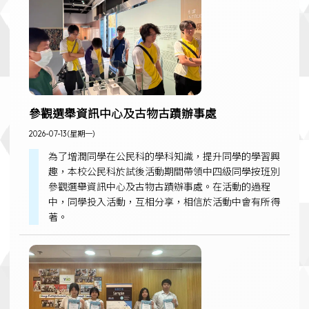
參觀選舉資訊中心及古物古蹟辦事處
2026-07-13 (星期一)
為了增潤同學在公民科的學科知識，提升同學的學習興
趣，本校公民科於試後活動期間帶領中四級同學按班別
參觀選舉資訊中心及古物古蹟辦事處。在活動的過程
中，同學投入活動，互相分享，相信於活動中會有所得
著。