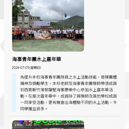
海事青年團水上嘉年華
2026-07-05 (星期日)
為提升本校海事青年團隊員之水上活動技能、發揮團體
精神及獎勵學生，本校老師及海事青年團導師帶領成員
到西貢斬竹灣鄧肇堅海事康樂中心參加水上嘉年華活
動。在是次嘉年華中，成員除了與導師及其他學校成員
一同享受活動，更有機會出海體驗不同的水上活動，令
同學獲益良多。