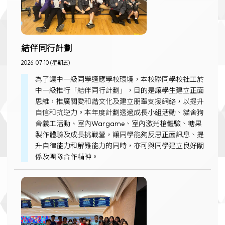
結伴同行計劃
2026-07-10 (星期五)
為了讓中一級同學適應學校環境，本校聯同學校社工於
中一級推行「結伴同行計劃」，目的是讓學生建立正面
思維，推廣關愛和諧文化及建立朋輩支援網絡，以提升
自信和抗逆力。本年度計劃透過成長小組活動、貓舍狗
舍義工活動、室內Wargame、室內激光槍體驗、糖果
製作體驗及成長挑戰營，讓同學能夠反思正面訊息、提
升自律能力和解難能力的同時，亦可與同學建立良好關
係及團隊合作精神。