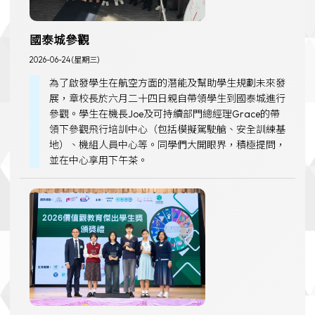
國泰城參觀
2026-06-24 (星期三)
為了啟發學生在航空方面的潛能及幫助學生規劃未來發
展，章校長於六月二十四日親自帶領學生到國泰城進行
參觀。學生在機長Joe及可持續部門總經理Grace的帶
領下參觀飛行培訓中心（包括模擬駕駛艙、安全訓練基
地）、機組人員中心等。同學們大開眼界，積極提問，
並在中心享用下午茶。