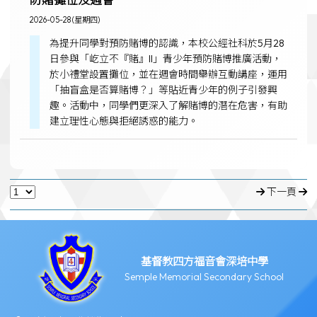
2026-05-28 (星期四)
為提升同學對預防賭博的認識，本校公經社科於5月28
日參與「屹立不『賭』II」青少年預防賭博推廣活動，
於小禮堂設置攤位，並在週會時間舉辦互動講座，運用
「抽盲盒是否算賭博？」等貼近青少年的例子引發興
趣。活動中，同學們更深入了解賭博的潛在危害，有助
建立理性心態與拒絕誘惑的能力。
下一頁
基督教四方福音會深培中學
Semple Memorial Secondary School