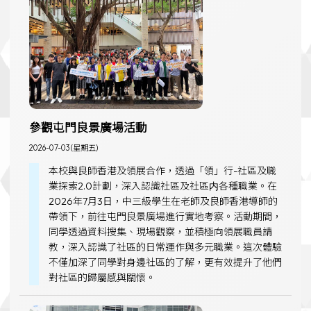
參觀屯門良景廣場活動
2026-07-03 (星期五)
本校與良師香港及領展合作，透過「領」行-社區及職
業探索2.0計劃，深入認識社區及社區内各種職業。在
2026年7月3日，中三級學生在老師及良師香港導師的
帶領下，前往屯門良景廣場進行實地考察。活動期間，
同學透過資料搜集、現場觀察，並積極向領展職員請
教，深入認識了社區的日常運作與多元職業。這次體驗
不僅加深了同學對身邊社區的了解，更有效提升了他們
對社區的歸屬感與關懷。