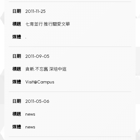
2011-11-25
七育並行 推行關愛文華
.
2011-09-05
貪新.不忘舊 深培中這
Visit@Campus
2011-05-06
news
news