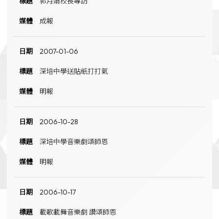
郭月娟校長專訪
成報
2007-01-06
深培中學送貼紙打打氣
明報
2006-10-28
深培中學音樂劇頌師恩
明報
2006-10-17
載歌載舞音樂劇 讚頌師恩