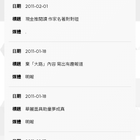
2011-02-01
現金推閱讀 作家名著對對碰
.
2011-01-18
棄「大路」內容 寫出有趣報道
明報
2011-01-18
華麗面具助童夢成真
明報