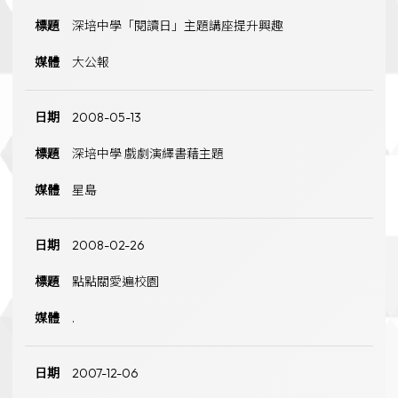
深培中學「閱讀日」主題講座提升興趣
大公報
2008-05-13
深培中學 戲劇演繹書藉主題
星島
2008-02-26
點點關愛遍校園
.
2007-12-06