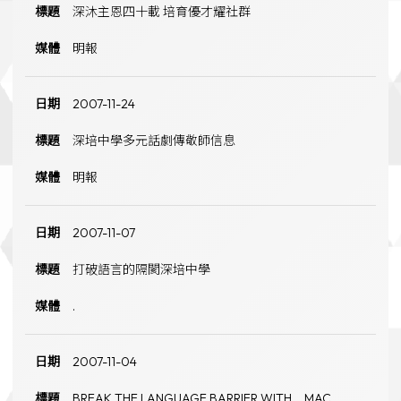
深沐主恩四十載 培育優才耀社群
明報
2007-11-24
深培中學多元話劇傳敬師信息
明報
2007-11-07
打破語言的隔閡深培中學
.
2007-11-04
BREAK THE LANGUAGE BARRIER WITH MAC