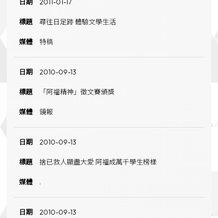
2011-01-17
尋往日足跡 體驗文學生活
特稿
2010-09-13
「阿福精神」徵文賽頒獎
鏡報
2010-09-13
捨已救人顯盡大愛 阿福成萬千學生榜樣
.
2010-09-13