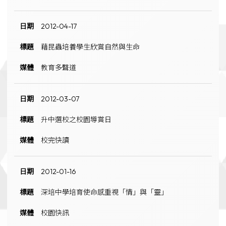
2012-04-17
藉昆蟲培養學生欣賞自然與生命
教育多聲道
2012-03-07
升中選校之校園導賞日
校完快讀
2012-01-16
深培中學培育使命感重視「情」與「靈」
校園快訊