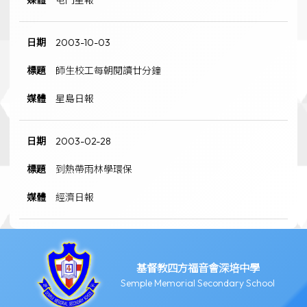
屯門星報
2003-10-03
師生校工每朝閱讀廿分鐘
星島日報
2003-02-28
到熱帶雨林學環保
經濟日報
基督教四方福音會深培中學
Semple Memorial Secondary School