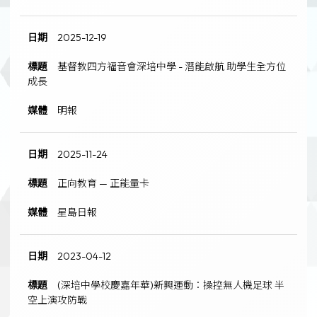
2025-12-19
基督教四方福音會深培中學 - 潛能啟航 助學生全方位
成長
明報
2025-11-24
正向教育 — 正能量卡
星島日報
2023-04-12
(深培中學校慶嘉年華)新興運動：操控無人機足球 半
空上演攻防戰