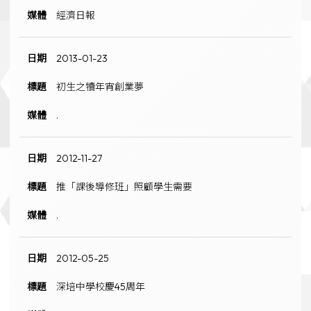
經濟日報
2013-01-23
初生之犢年宵創業夢
.
2012-11-27
推「課後導修班」照顧學生需要
.
2012-05-25
深培中學校慶45周年