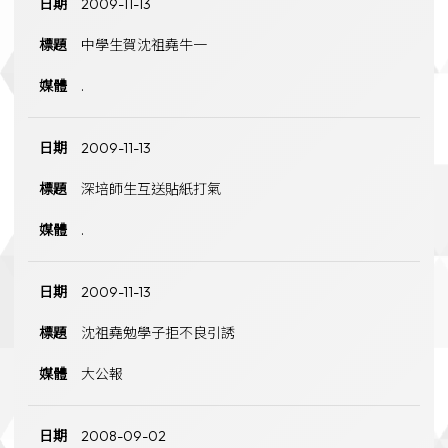
2009-11-13
中學生賀沈祖堯牛一
.
2009-11-13
深培師生互送貼紙打氣
.
2009-11-13
沈祖堯勉學子拒不良引誘
大公報
2008-09-02