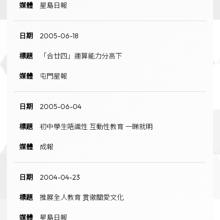
星島日報
2005-06-18
「合廿四」運算能力分高下
屯門星報
2005-06-04
初中學生唔識性 互動性教育 一睇就明
成報
2004-04-23
推展全人教育 贯徹關愛文化
星島日報