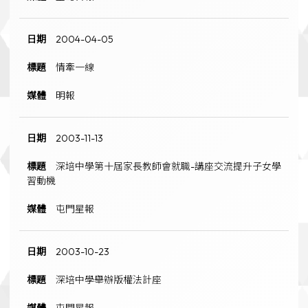
2004-04-05
情牽一線
明報
2003-11-13
深培中學第十屆家長教師會就職-講座交流提升子女學
習動機
屯門星報
2003-10-23
深培中學舉辦版權法計座