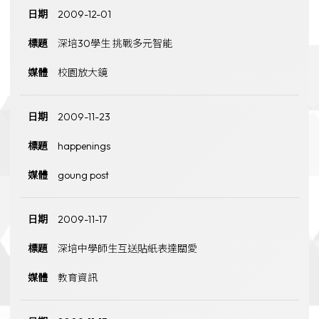
2009-12-01
深培30學生 挑戰多元智能
校園放大鏡
2009-11-23
happenings
goung post
2009-11-17
深培中學師生互送貼紙表達關愛
教育資訊