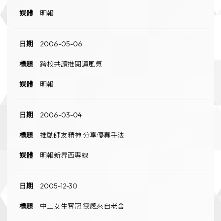
明報
2006-05-06
跨校共讀推閱讀風氣
明報
2006-03-04
推動師友精神 分享優異手法
明報新界西專線
2005-12-30
中三女生奪冠 靈感來自老舍