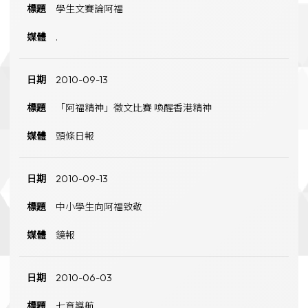
學生文賽論阿福
.
2010-09-13
「阿福精神」徵文比賽 喚醒香港精神
頭條日報
2010-09-13
中小學生向阿福致敬
鏡報
2010-06-03
七育導航