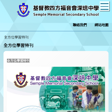
T
基督教四方福音會深培中學
Semple Memorial Secondary School
聯絡我們
網站地圖
全方位學習特刊
全方位學習特刊
全方位學習特刊