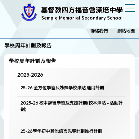
T
基督教四方福音會深培中學
Semple Memorial Secondary School
聯絡我們
網站地圖
學校周年計劃及報告
學校周年計劃及報告
2025-2026
25-26 全方位學習及姊妹學校津貼 運用計劃
2025-26 校本課後學習及支援計劃(校本津貼 - 活動計
劃)
25-26學年初中其他語言先導計劃推行計劃