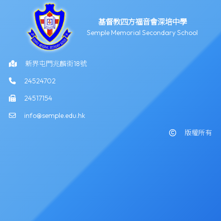
基督教四方福音會深培中學
Semple Memorial Secondary School
新界屯門兆麟街18號
24524702
24517154
info@semple.edu.hk
版權所有